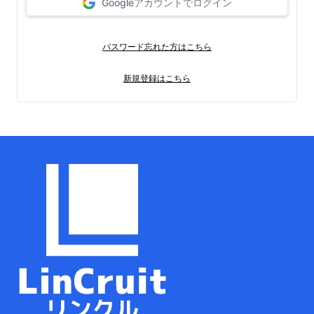
Googleアカウントでログイン
パスワード忘れた方はこちら
新規登録はこちら